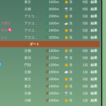
東京
芝
1600m
良
9頭
結果
京都
芝
3000m
良
8頭
結果
アスコット
芝
2000m
良
5頭
結果
ス２世Ｓ
アスコット
芝
1600m
良
5頭
結果
ＦＭＳ
アスコット
芝
2400m
良
5頭
結果
ＬＤＣ
アスコット
芝
3200m
良
3頭
結果
ダート
京都
ダ
1400m
良
0頭
結果
新潟
ダ
1200m
良
0頭
結果
門別
ダ
1200m
良
1頭
結果
京都
ダ
1800m
良
1頭
結果
東京
ダ
1600m
良
3頭
結果
東京
ダ
1600m
良
0頭
結果
京都
ダ
1400m
良
1頭
結果
川崎
ダ
1600m
良
1頭
結果