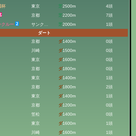
国杯
東京
芝
2500m
4頭
京都
芝
2200m
7頭
ンクルー
サンクルー
芝
2000m
1頭
ダート
京都
ダ
1400m
0頭
川崎
ダ
1500m
0頭
東京
ダ
1600m
0頭
京都
ダ
1800m
0頭
東京
ダ
1400m
1頭
京都
ダ
1800m
2頭
東京
ダ
1400m
1頭
京都
ダ
1200m
0頭
笠松
ダ
1400m
0頭
東京
ダ
1600m
1頭
川崎
ダ
1600m
1頭