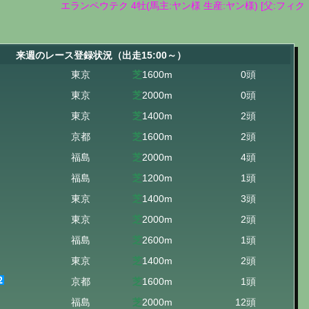
エランペウテク 4牡(馬主:ヤン様 生産:ヤン様) [父:フィクティシ
来週のレース登録状況（出走15:00～）
東京
芝
1600m
0頭
東京
芝
2000m
0頭
東京
芝
1400m
2頭
京都
芝
1600m
2頭
福島
芝
2000m
4頭
福島
芝
1200m
1頭
東京
芝
1400m
3頭
東京
芝
2000m
2頭
福島
芝
2600m
1頭
東京
芝
1400m
2頭
京都
芝
1600m
1頭
福島
芝
2000m
12頭